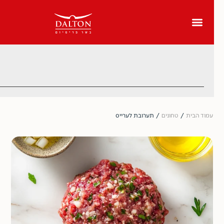
עמוד הבית
/
טחונים
/ תערובת לערייס