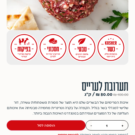
תערובת לערייס
80.00
₪
/ ק"ג
₪
100.00
איכות הפרימיום של הבשרים שלנו היא תוצר של מסורת משפחתית עשירה, דור
שלישי למגדלי בשר בגליל. הקפדה על בקרה וטרינרית מחמירה מבטיחה את איכותם
העליונה של כל המוצרים ועמידתם בסטנדרט האיכות הגבוה ביותר.
הוספה לסל
-
+
*המחיר הסופי יקבע לאחר השקילה
לפרטים נוספים