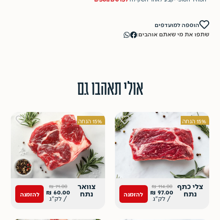
הוספה למועדפים
שתפו את מי שאתם אוהבים:
אולי תאהבו גם
15% הנחה
15% הנחה
צלי כתף
צוואר
₪
71.00
₪
114.00
₪
60.00
₪
97.00
נתח
נתח
להזמנה
להזמנה
/ לק"ג
/ לק"ג