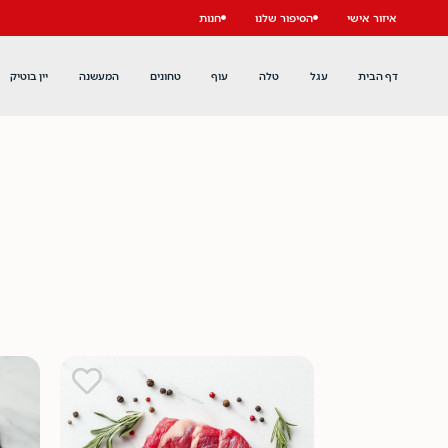
איזור אישי
הסיפור שלנו
חנות
דף הבית
עגל
טלה
עוף
טחונים
המעשנה
יין בוטיק