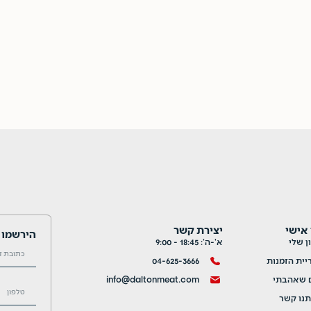
 אישי
יצירת קשר
הירשמו ל
 שלי
א’-ה’: 18:45 - 9:00
יית הזמנות
04-625-3666
ם שאהבתי
info@daltonmeat.com
תנו קשר