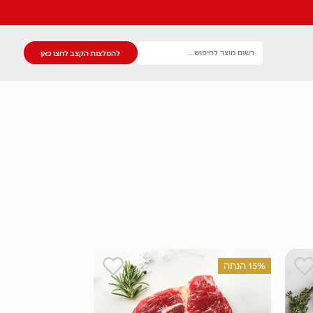
להמלצות הקצב לחצו כאן
15% הנחה