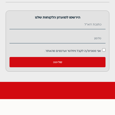
הירשמו למועדון הלקוחות שלנו
אני מסכימ/ה לקבל ניוזלטר ועדכונים מהאתר.
שליחה