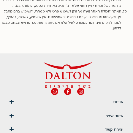
כי הפרה של זכויות קניין רוחני של צד ג’ תהיה באחריות הספק הרלוונטי בלבד.
האתר ותכולת האתר נועדו אך ורק לשימוש פרטי ולא מסחרי, והשימוש בהם מוגבל
אך ורק למטרות מכירת וקניית המוצרים באמצעותם. אין להעתיק, לשכפל, להפיץ,
למכור ו/או להציג חומר כמפורט לעיל אלא אם ניתנה רשות לכך מראש ובכתב מבשר
דלתון.
אודות
איזור אישי
יצירת קשר