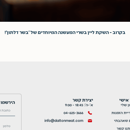
בקרוב - השקת ליין בשרי המעשנה המיוחדים של 'בשר דלתון'!
 אישי
יצירת קשר
הירשמו ל
 שלי
א’-ה’: 18:45 - 9:00
יית הזמנות
04-625-3666
ם שאהבתי
info@daltonmeat.com
תנו קשר