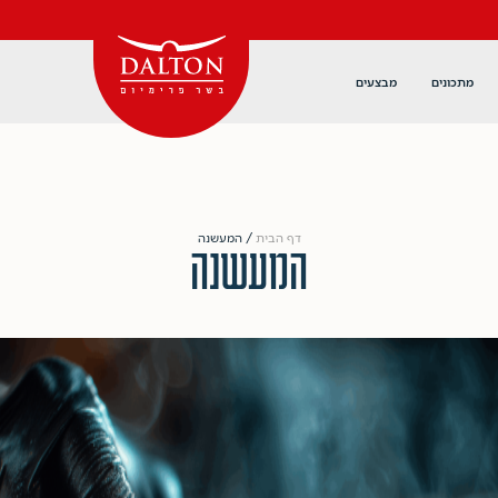
מתכונים
מבצעים
דף הבית
/
המעשנה
המעשנה