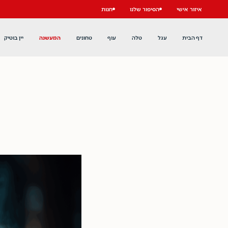
איזור אישי
הסיפור שלנו
חנות
דף הבית
עגל
טלה
עוף
טחונים
המעשנה
יין בוטיק